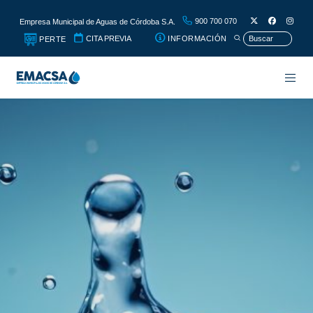
900 700 070
Empresa Municipal de Aguas de Córdoba S.A.
CITA PREVIA
INFORMACIÓN
PERTE