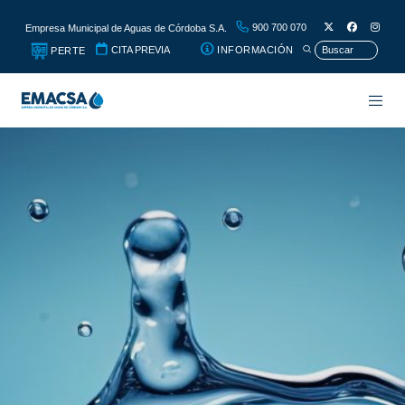
900 700 070
Empresa Municipal de Aguas de Córdoba S.A.
CITA PREVIA
INFORMACIÓN
PERTE