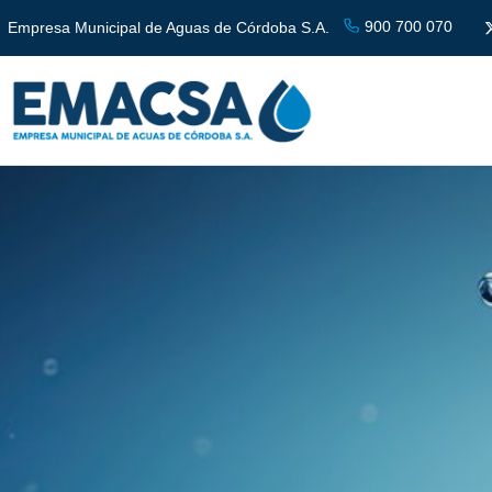
900 700 070
Empresa Municipal de Aguas de Córdoba S.A.