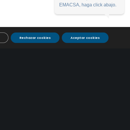
EMACSA, haga click abajo.
Rechazar cookies
Aceptar cookies