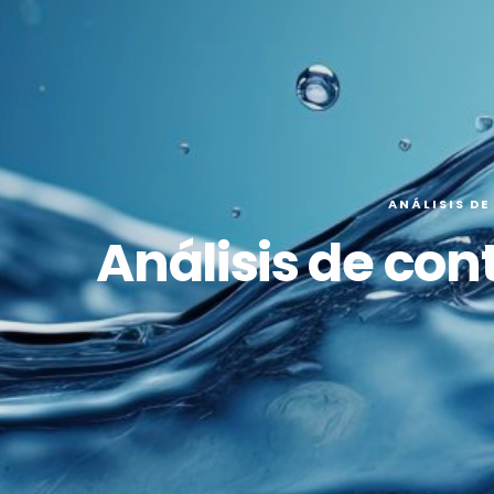
ANÁLISIS DE
Análisis de con