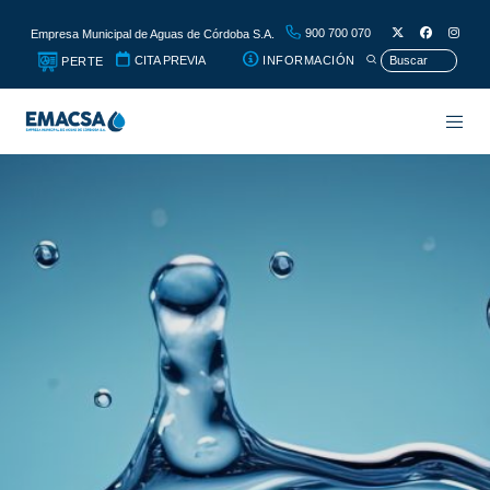
900 700 070
Empresa Municipal de Aguas de Córdoba S.A.
CITA PREVIA
INFORMACIÓN
PERTE