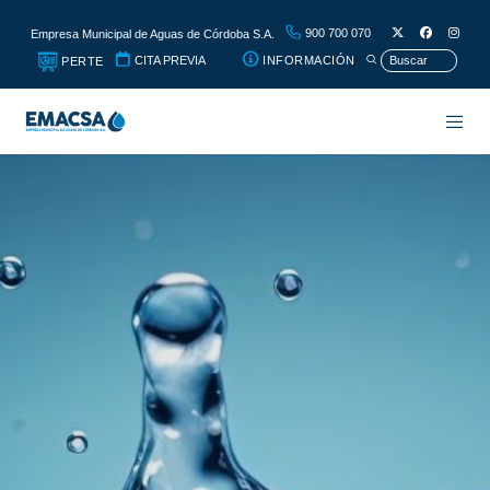
900 700 070
Empresa Municipal de Aguas de Córdoba S.A.
CITA PREVIA
INFORMACIÓN
PERTE