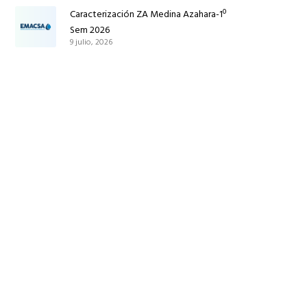
Caracterización ZA Medina Azahara-1º
Sem 2026
9 julio, 2026