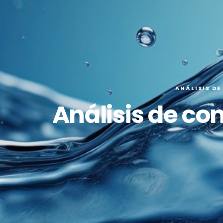
ANÁLISIS DE
Análisis de con