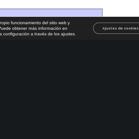
propio funcionamiento del sitio web y
. Puede obtener más información en
Ajustes de cookies
 configuración a través de los ajustes
.