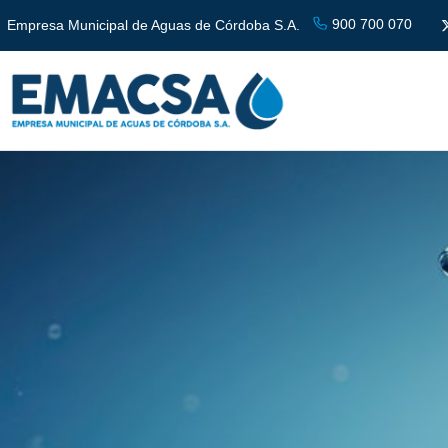
900 700 070
Empresa Municipal de Aguas de Córdoba S.A.