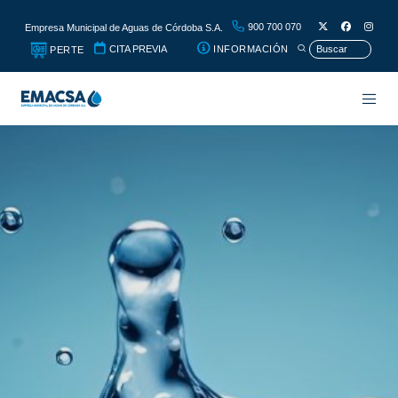
900 700 070
Empresa Municipal de Aguas de Córdoba S.A.
CITA PREVIA
INFORMACIÓN
PERTE