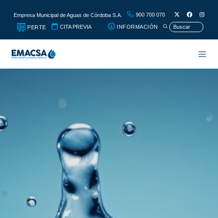
900 700 070
Empresa Municipal de Aguas de Córdoba S.A.
CITA PREVIA
INFORMACIÓN
PERTE