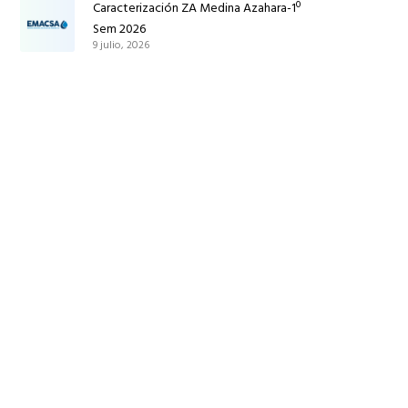
Caracterización ZA Medina Azahara-1º
Sem 2026
9 julio, 2026