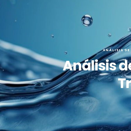
ANÁLISIS DE
Análisis d
T