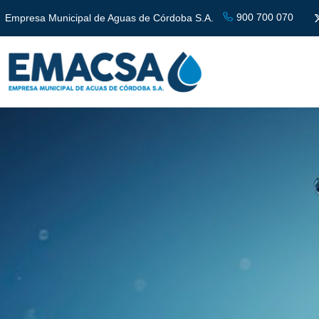
900 700 070
Empresa Municipal de Aguas de Córdoba S.A.