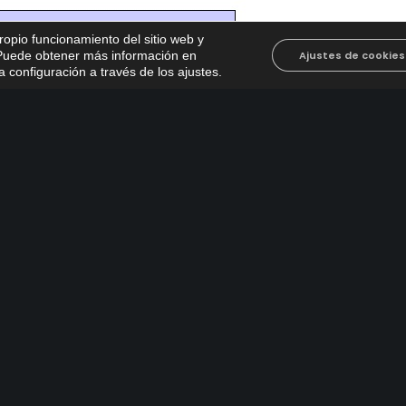
propio funcionamiento del sitio web y
. Puede obtener más información en
Ajustes de cookies
 configuración a través de los ajustes
.