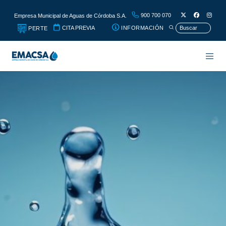
900 700 070
Empresa Municipal de Aguas de Córdoba S.A.
CITA PREVIA
INFORMACIÓN
PERTE