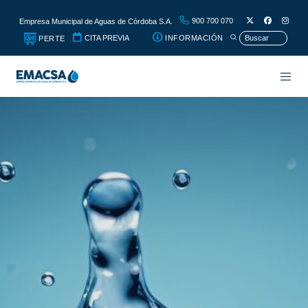
900 700 070
Empresa Municipal de Aguas de Córdoba S.A.
CITA PREVIA
INFORMACIÓN
PERTE