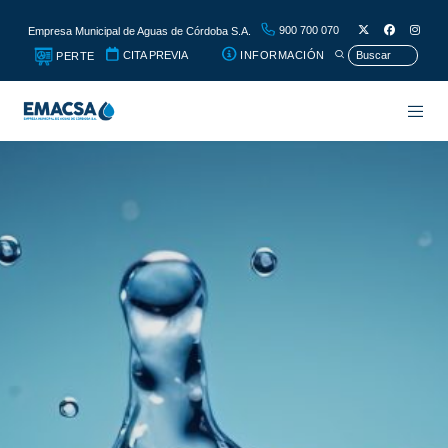
900 700 070
Empresa Municipal de Aguas de Córdoba S.A.
CITA PREVIA
INFORMACIÓN
PERTE