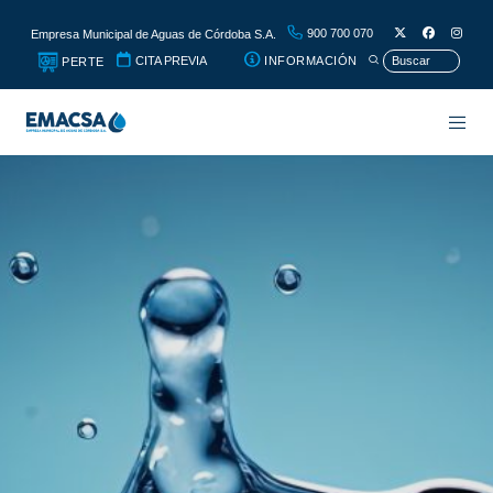
900 700 070
Empresa Municipal de Aguas de Córdoba S.A.
CITA PREVIA
INFORMACIÓN
PERTE