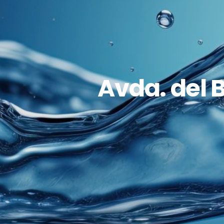
Avda. del B