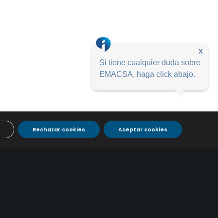
x
Si tiene cualquier duda sobre
EMACSA, haga click abajo.
Rechazar cookies
Aceptar cookies