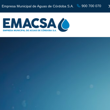
900 700 070
Empresa Municipal de Aguas de Córdoba S.A.