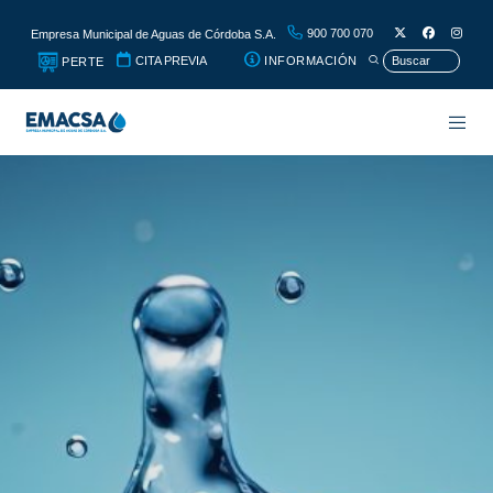
900 700 070
Empresa Municipal de Aguas de Córdoba S.A.
CITA PREVIA
INFORMACIÓN
PERTE