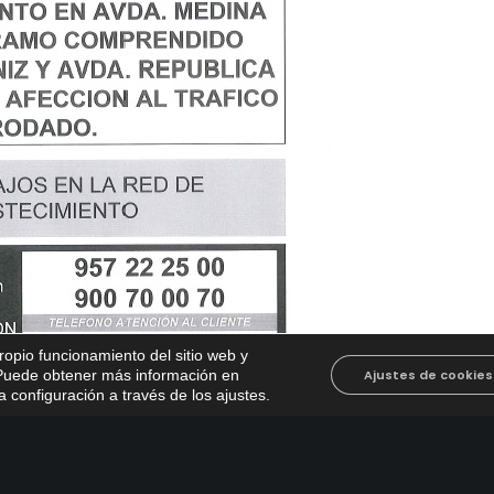
propio funcionamiento del sitio web y
. Puede obtener más información en
Ajustes de cookies
 configuración a través de los ajustes
.