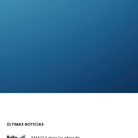
ÚLTIMAS NOTICIAS
EMACSA inicia las obras de