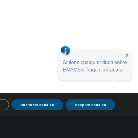
x
Si tiene cualquier duda sobre
EMACSA, haga click abajo.
Rechazar cookies
Aceptar cookies