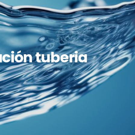
ción tuberia