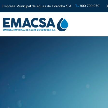
900 700 070
Empresa Municipal de Aguas de Córdoba S.A.