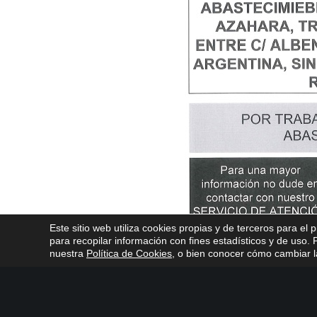
Este sitio web utiliza cookies propias y de terceros para el 
para recopilar información con fines estadísticos y de uso
nuestra
Política de Cookies
, o bien conocer cómo cambiar la