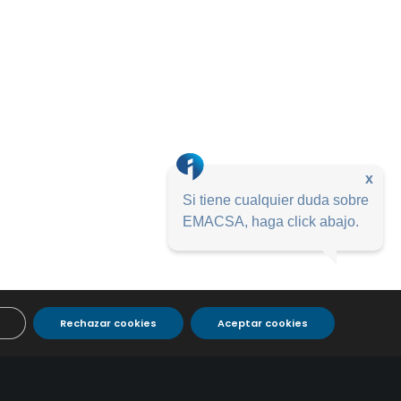
x
Si tiene cualquier duda sobre
EMACSA, haga click abajo.
Rechazar cookies
Aceptar cookies