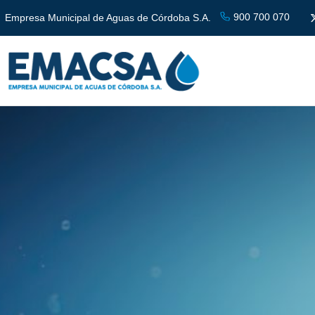
900 700 070
Empresa Municipal de Aguas de Córdoba S.A.