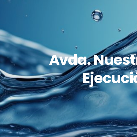
Avda. Nuest
Ejecuci