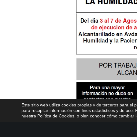
Este sitio web utiliza cookies propias y de terceros para el 
para recopilar información con fines estadísticos y de uso
nuestra
Política de Cookies
, o bien conocer cómo cambiar la