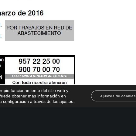
propio funcionamiento del sitio web y
. Puede obtener más información en
Ajustes de cookies
 configuración a través de los ajustes
.