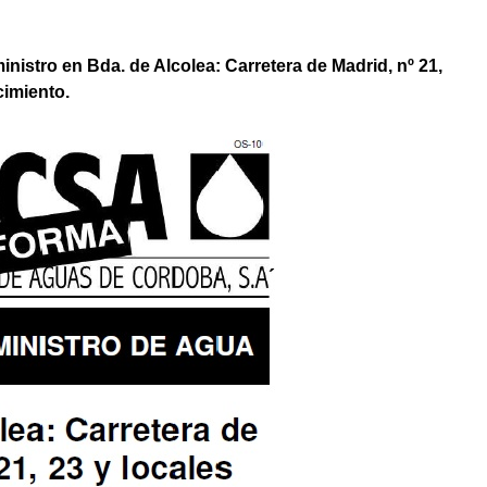
inistro en Bda. de Alcolea: Carretera de Madrid, nº 21,
cimiento.