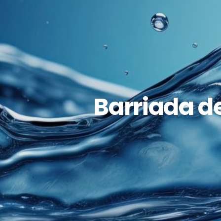
Barriada d