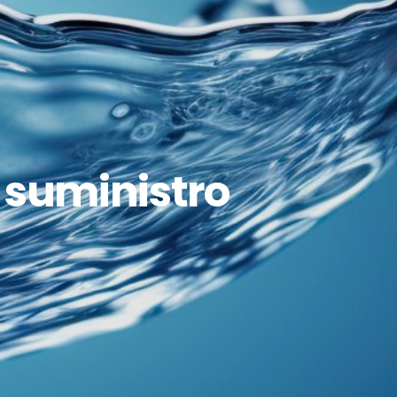
 suministro