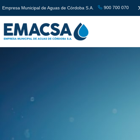
900 700 070
Empresa Municipal de Aguas de Córdoba S.A.