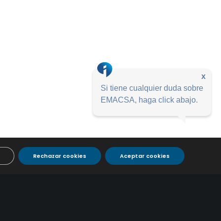
x
Si tiene cualquier duda sobre
EMACSA, haga click abajo.
Rechazar cookies
Aceptar cookies