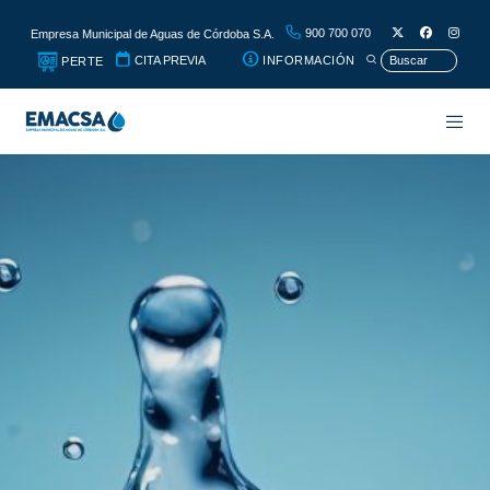
900 700 070
Empresa Municipal de Aguas de Córdoba S.A.
CITA PREVIA
INFORMACIÓN
PERTE