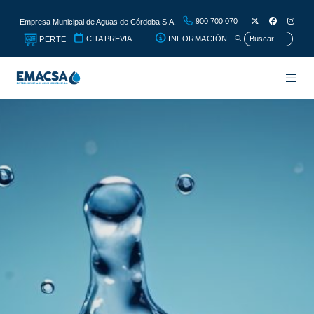
900 700 070
Empresa Municipal de Aguas de Córdoba S.A.
CITA PREVIA
INFORMACIÓN
PERTE