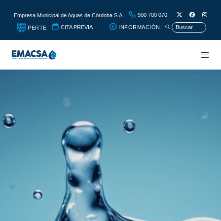
900 700 070
Empresa Municipal de Aguas de Córdoba S.A.
CITA PREVIA
INFORMACIÓN
PERTE