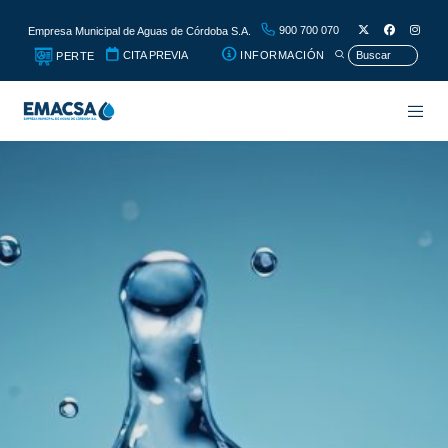
900 700 070
Empresa Municipal de Aguas de Córdoba S.A.
CITA PREVIA
INFORMACIÓN
PERTE