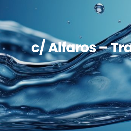
c/ Alfaros – Tr