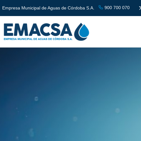
900 700 070
Empresa Municipal de Aguas de Córdoba S.A.