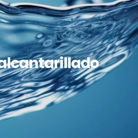
 alcantarillado