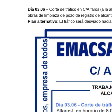
Día 03.06
– Corte de tráfico en C/Alfaros (a la a
obras de limpieza de pozo de registro de alcanta
Plan alternativo
: El tráfico será desviado hací