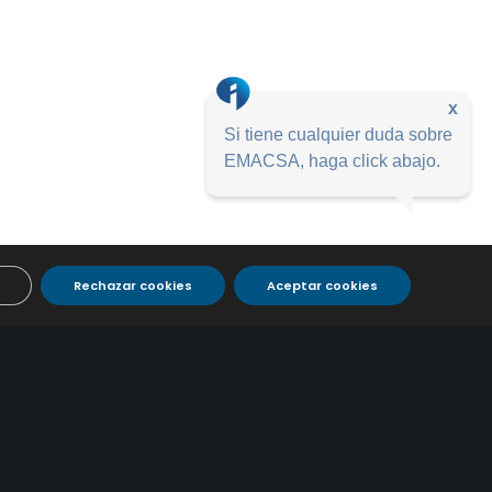
x
Si tiene cualquier duda sobre
EMACSA, haga click abajo.
Rechazar cookies
Aceptar cookies