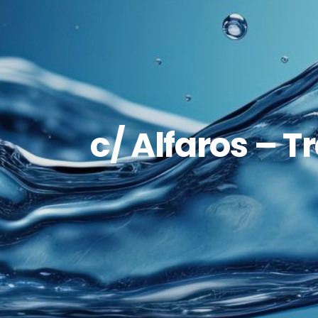
c/ Alfaros – T