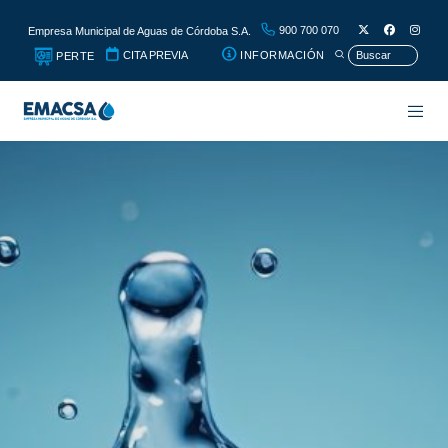
900 700 070
Empresa Municipal de Aguas de Córdoba S.A.
CITA PREVIA
INFORMACIÓN
PERTE