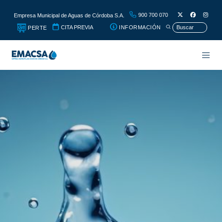
900 700 070
Empresa Municipal de Aguas de Córdoba S.A.
CITA PREVIA
INFORMACIÓN
PERTE