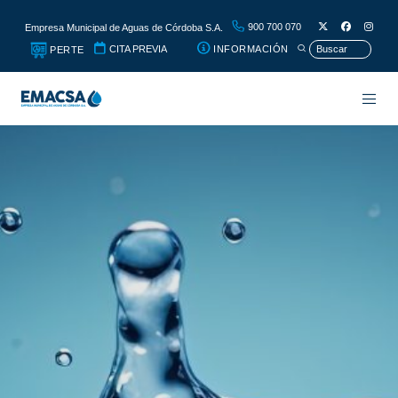
900 700 070
Empresa Municipal de Aguas de Córdoba S.A.
CITA PREVIA
INFORMACIÓN
PERTE