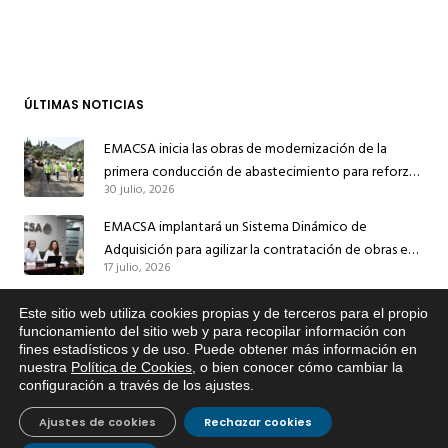
ÚLTIMAS NOTICIAS
EMACSA inicia las obras de modernización de la
primera conducción de abastecimiento para reforzar
30 julio, 2026
el suministro de agua de Córdoba
EMACSA implantará un Sistema Dinámico de
Adquisición para agilizar la contratación de obras en
17 julio, 2026
sus redes e instalaciones
EMACSA inicia hoy las obras de una nueva arteria de
Este sitio web utiliza cookies propias y de terceros para el propio
abastecimiento y una red de agua no potable en
x
funcionamiento del sitio web y para recopilar información con
13 julio, 2026
Ingeniero Ruiz de Azúa
fines estadísticos y de uso. Puede obtener más información en
Si tiene cualquier duda sobre
nuestra
Política de Cookies
, o bien conocer cómo cambiar la
EMACSA, haga click abajo.
Caracterización ZA Córdoba Red Quemadas- 1ª Sem
configuración a través de los ajustes
.
2026
9 julio, 2026
Ajustes de cookies
Rechazar cookies