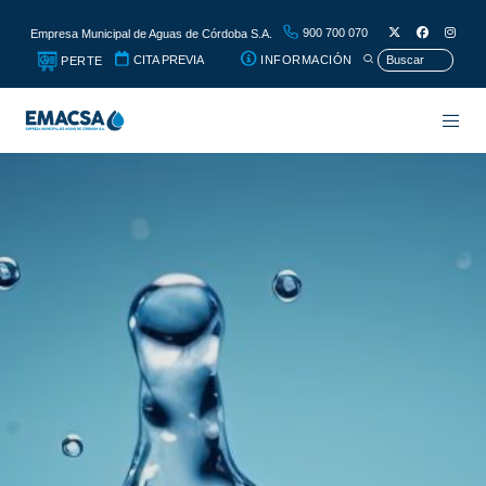
900 700 070
Empresa Municipal de Aguas de Córdoba S.A.
CITA PREVIA
INFORMACIÓN
PERTE