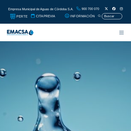
900 700 070
Empresa Municipal de Aguas de Córdoba S.A.
CITA PREVIA
INFORMACIÓN
PERTE