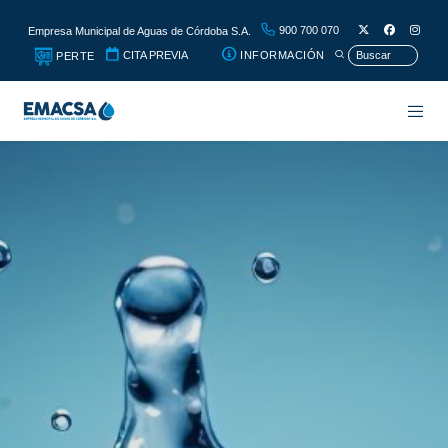
900 700 070
Empresa Municipal de Aguas de Córdoba S.A.
CITA PREVIA
INFORMACIÓN
PERTE