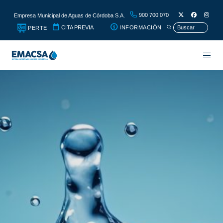
900 700 070
Empresa Municipal de Aguas de Córdoba S.A.
CITA PREVIA
INFORMACIÓN
PERTE