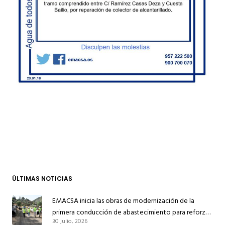
ÚLTIMAS NOTICIAS
EMACSA inicia las obras de modernización de la
primera conducción de abastecimiento para reforzar
30 julio, 2026
el suministro de agua de Córdoba