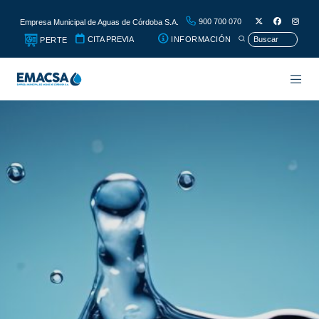
900 700 070
Empresa Municipal de Aguas de Córdoba S.A.
CITA PREVIA
INFORMACIÓN
PERTE