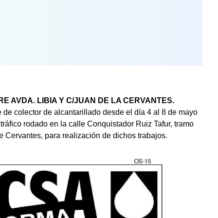
E AVDA. LIBIA Y C/JUAN DE LA CERVANTES.
 de colector de alcantarillado desde el día 4 al 8 de mayo
 tráfico rodado en la calle Conquistador Ruiz Tafur, tramo
e Cervantes, para realización de dichos trabajos.