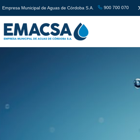
900 700 070
Empresa Municipal de Aguas de Córdoba S.A.