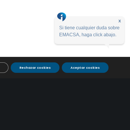
x
Si tiene cualquier duda sobre
EMACSA, haga click abajo.
Rechazar cookies
Aceptar cookies