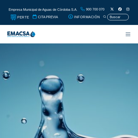
900 700 070
Empresa Municipal de Aguas de Córdoba S.A.
CITA PREVIA
INFORMACIÓN
PERTE