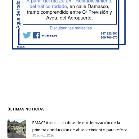
ÚLTIMAS NOTICIAS
EMACSA inicia las obras de modernización de la
primera conducción de abastecimiento para reforzar
30 julio, 2026
el suministro de agua de Córdoba