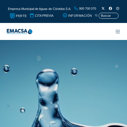
900 700 070
Empresa Municipal de Aguas de Córdoba S.A.
CITA PREVIA
INFORMACIÓN
PERTE