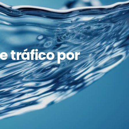
 tráfico por