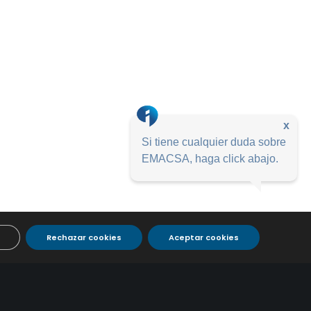
x
Si tiene cualquier duda sobre
EMACSA, haga click abajo.
Rechazar cookies
Aceptar cookies