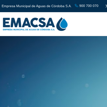
900 700 070
Empresa Municipal de Aguas de Córdoba S.A.