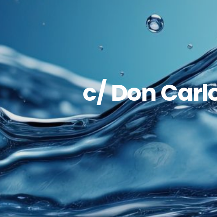
c/ Don Carl