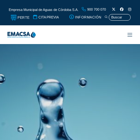
900 700 070
Empresa Municipal de Aguas de Córdoba S.A.
CITA PREVIA
INFORMACIÓN
PERTE