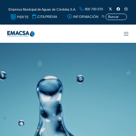
900 700 070
Empresa Municipal de Aguas de Córdoba S.A.
CITA PREVIA
INFORMACIÓN
PERTE