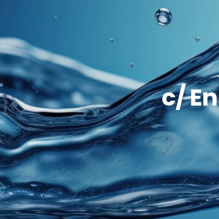
c/ En