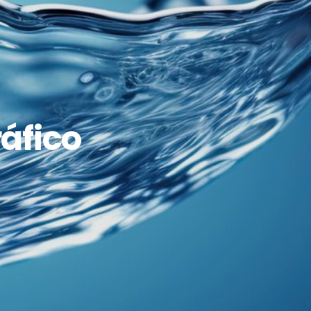
ráfico