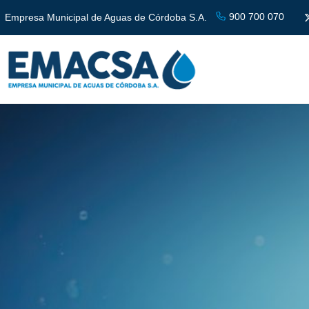
900 700 070
Empresa Municipal de Aguas de Córdoba S.A.