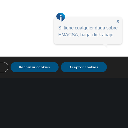
x
Si tiene cualquier duda sobre
EMACSA, haga click abajo.
Rechazar cookies
Aceptar cookies