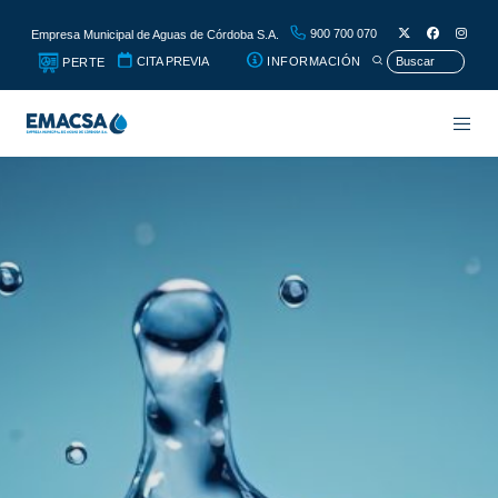
900 700 070
Empresa Municipal de Aguas de Córdoba S.A.
CITA PREVIA
INFORMACIÓN
PERTE