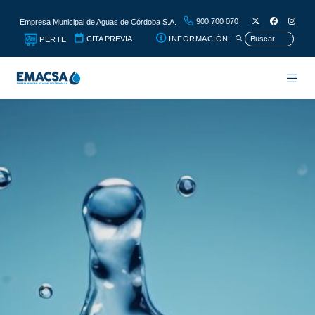
900 700 070
Empresa Municipal de Aguas de Córdoba S.A.
CITA PREVIA
INFORMACIÓN
PERTE