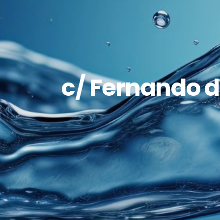
c/ Fernando d