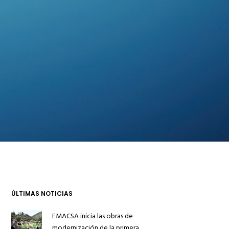
ÚLTIMAS NOTICIAS
EMACSA inicia las obras de
modernización de la primera