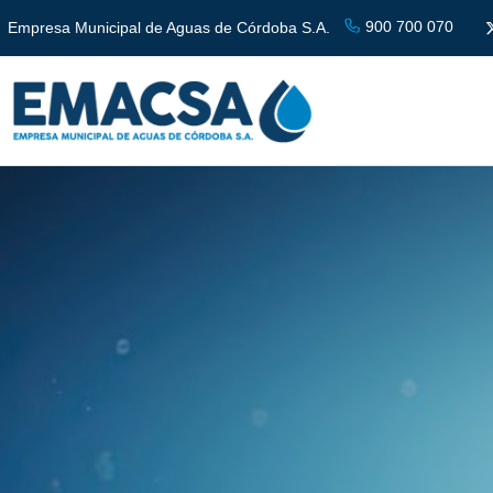
900 700 070
Empresa Municipal de Aguas de Córdoba S.A.