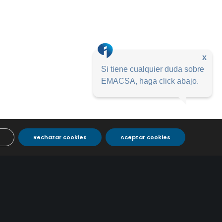
x
Si tiene cualquier duda sobre
EMACSA, haga click abajo.
Rechazar cookies
Aceptar cookies