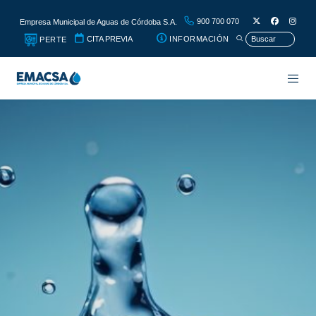
900 700 070
Empresa Municipal de Aguas de Córdoba S.A.
CITA PREVIA
INFORMACIÓN
PERTE