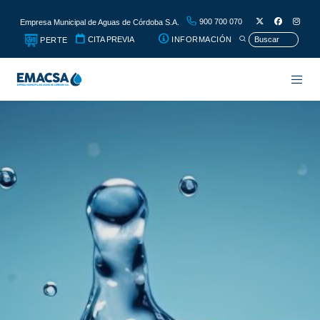
900 700 070
Empresa Municipal de Aguas de Córdoba S.A.
CITA PREVIA
INFORMACIÓN
PERTE