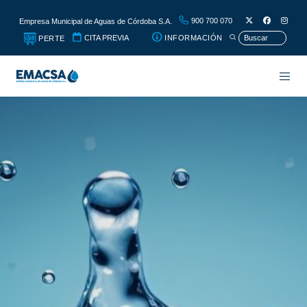
900 700 070
Empresa Municipal de Aguas de Córdoba S.A.
CITA PREVIA
INFORMACIÓN
PERTE