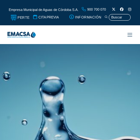
900 700 070
Empresa Municipal de Aguas de Córdoba S.A.
CITA PREVIA
INFORMACIÓN
PERTE