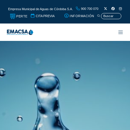
900 700 070
Empresa Municipal de Aguas de Córdoba S.A.
CITA PREVIA
INFORMACIÓN
PERTE