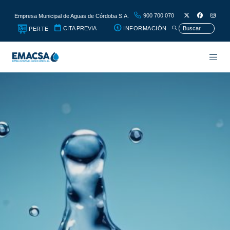
900 700 070
Empresa Municipal de Aguas de Córdoba S.A.
CITA PREVIA
INFORMACIÓN
PERTE