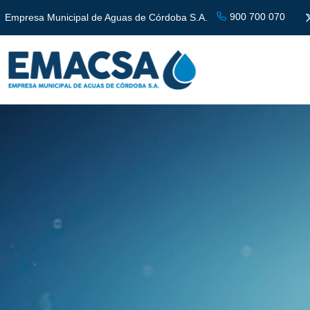
900 700 070
Empresa Municipal de Aguas de Córdoba S.A.