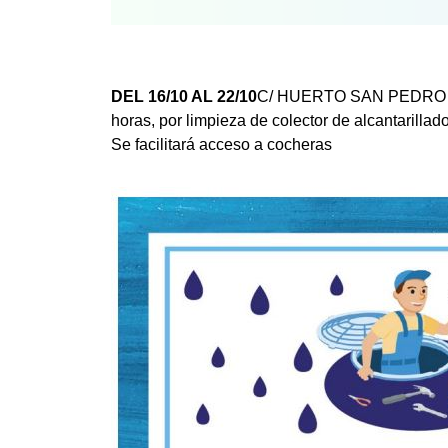
DEL 16/10 AL 22/10
C/ HUERTO SAN PEDRO EL R
horas, por limpieza de colector de alcantarillad
Se facilitará acceso a cocheras