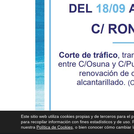
Este sitio web utiliza cookies propias y de terceros para el 
para recopilar información con fines estadísticos y de uso
nuestra
Política de Cookies
, o bien conocer cómo cambiar la