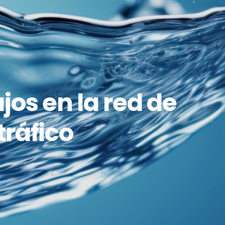
jos en la red de
tráfico