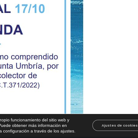
propio funcionamiento del sitio web y
. Puede obtener más información en
Ajustes de cookies
 configuración a través de los ajustes
.