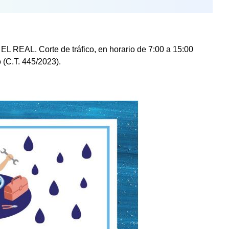
EAL. Corte de tráfico, en horario de 7:00 a 15:00
o (C.T. 445/2023).