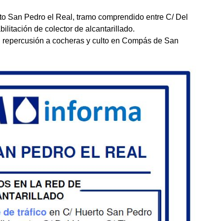
rto San Pedro el Real, tramo comprendido entre C/ Del
ilitación de colector de alcantarillado.
on repercusión a cocheras y culto en Compás de San