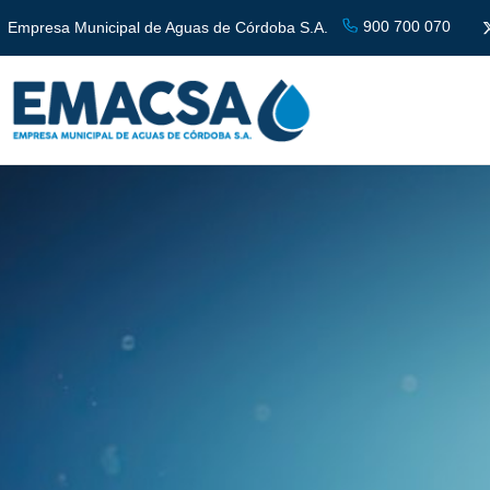
900 700 070
Empresa Municipal de Aguas de Córdoba S.A.