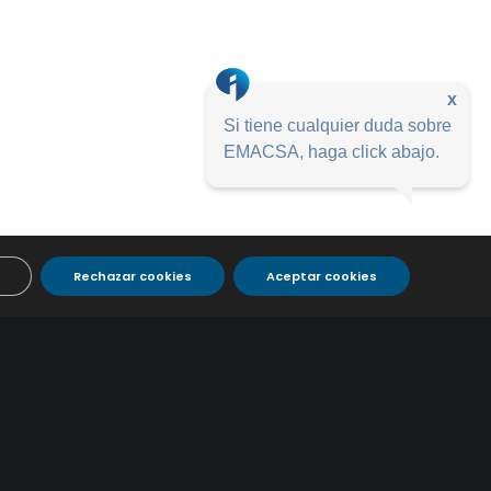
x
Si tiene cualquier duda sobre
EMACSA, haga click abajo.
Rechazar cookies
Aceptar cookies