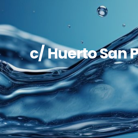
c/ Huerto San P